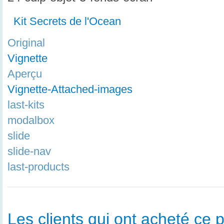
Kit Secrets de l'Ocean
Original
Vignette
Aperçu
Vignette-Attached-images
last-kits
modalbox
slide
slide-nav
last-products
Les clients qui ont acheté ce p