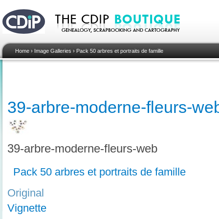
Home
›
Image Galleries
›
Pack 50 arbres et portraits de famille
39-arbre-moderne-fleurs-we
39-arbre-moderne-fleurs-web
Pack 50 arbres et portraits de famille
Original
Vignette