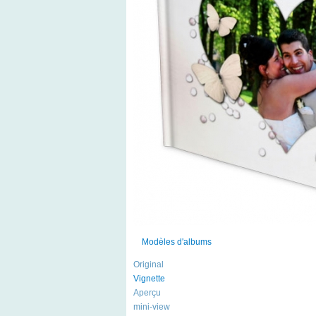
Modèles d'albums
Original
Vignette
Aperçu
mini-view