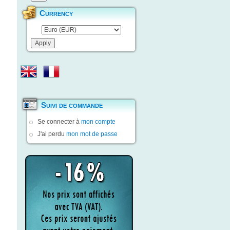
Currency
Suivi de commande
Se connecter à
mon compte
J'ai perdu
mon mot de passe