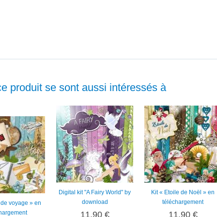
ce produit se sont aussi intéressés à
Digital kit "A Fairy World" by
Kit « Etoile de Noël » en
download
téléchargement
t de voyage » en
chargement
11,90 €
11,90 €