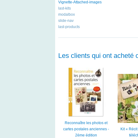
Vignette-Attached-images
last-kits
modalbox
slide-nav
last-products
Les clients qui ont acheté 
Reconnaître les photos et
cartes postales anciennes -
Kit « Réci
2ème édition
télé