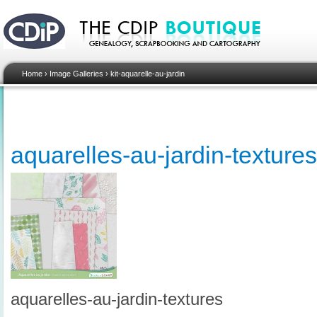
Home
›
Image Galleries
›
kit-aquarelle-au-jardin
aquarelles-au-jardin-textures
aquarelles-au-jardin-textures