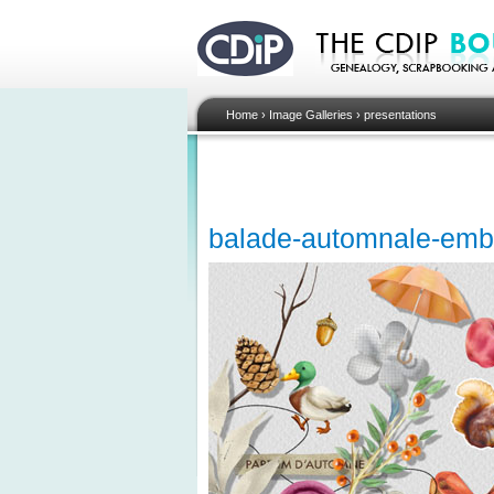
Home
›
Image Galleries
›
presentations
balade-automnale-emb