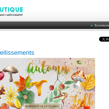
Scrapbook
ellissements