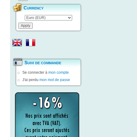
Currency
Suivi de commande
Se connecter à
mon compte
J'ai perdu
mon mot de passe