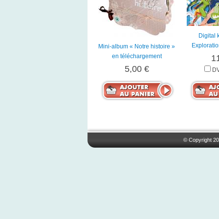
Digital 
Explorati
Mini-album « Notre histoire »
en téléchargement
1
5,00 €
DV
© Copyright 20