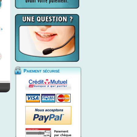
 »
Paiement sécurisé