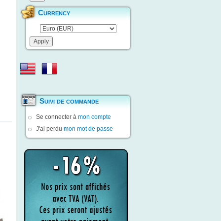
Currency
Suivi de commande
Se connecter à
mon compte
J'ai perdu
mon mot de passe