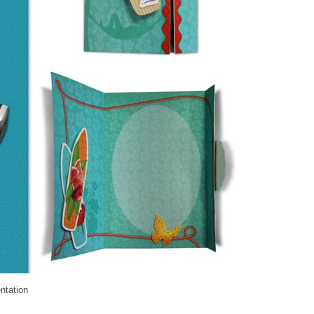
entation