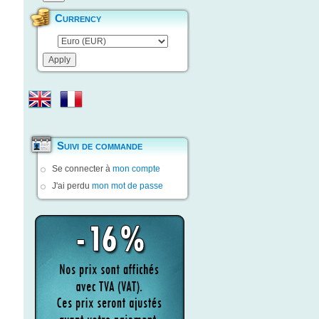
Currency
Suivi de commande
Se connecter à
mon compte
J'ai perdu
mon mot de passe