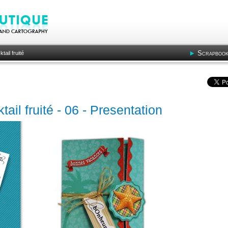
Scrapbook
tail fruité
tail fruité - 06 - Presentation