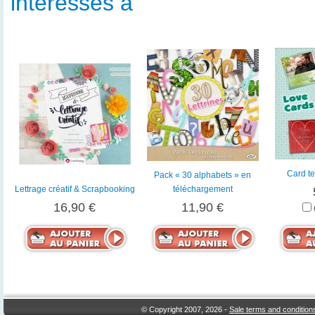
intéressés à
Card te
Pack « 30 alphabets » en
Lettrage créatif & Scrapbooking
téléchargement
16,90 €
11,90 €
© Copyright 2007, 2026 -
Sale terms and condition