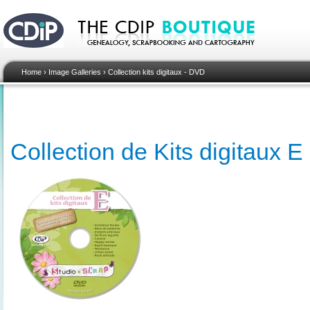
Home
›
Image Galleries
›
Collection kits digitaux - DVD
Collection de Kits digitaux E