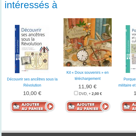
intéressés à
Kit « Doux souvenirs » en
téléchargement
Découvrir ses ancêtres sous la
Porquer
Révolution
militaire e
11,90 €
10,00 €
DVD, +
2,00 €