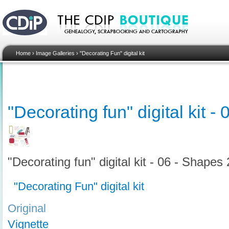
Home
›
Image Galleries
›
"Decorating Fun" digital kit
"Decorating fun" digital kit -
"Decorating fun" digital kit - 06 - Shapes 
"Decorating Fun" digital kit
Original
Vignette