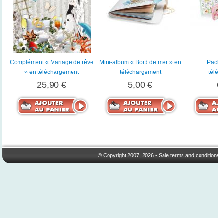
Complément « Mariage de rêve
Mini-album « Bord de mer » en
Pack
» en téléchargement
téléchargement
tél
25,90 €
5,00 €
© Copyright 2007, 2026 -
Sale terms and condition