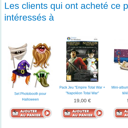
Les clients qui ont acheté ce p
intéressés à
Pack Jeu "Empire Total War +
Mini-album
"Napoléon Total War"
tél
Set Photobooth pour
Halloween
19,00 €