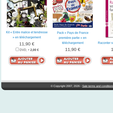
Kit « Entre malice et tendresse
Pack « Pays de France
» en téléchargement
première partie » en
téléchargement
Raconter so
11,90 €
11,90 €
DVD, +
2,00 €
© Copyright 2007, 2026 -
Sale terms and condition