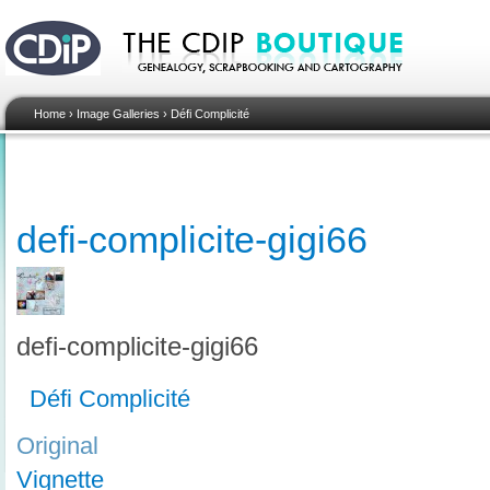
Home
›
Image Galleries
›
Défi Complicité
defi-complicite-gigi66
defi-complicite-gigi66
Défi Complicité
Original
Vignette