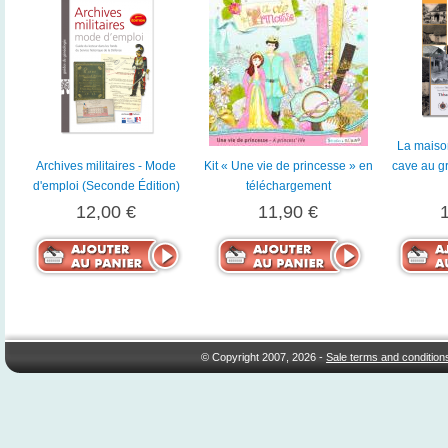
La maiso
Archives militaires - Mode
Kit « Une vie de princesse » en
cave au gr
d'emploi (Seconde Édition)
téléchargement
12,00 €
11,90 €
© Copyright 2007, 2026 -
Sale terms and condition