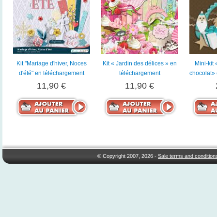
Kit "Mariage d'hiver, Noces
Kit « Jardin des délices » en
Mini-kit
d'été" en téléchargement
téléchargement
chocolat»
11,90 €
11,90 €
© Copyright 2007, 2026 -
Sale terms and condition