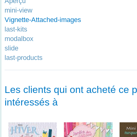
Aperçu
mini-view
Vignette-Attached-images
last-kits
modalbox
slide
last-products
Les clients qui ont acheté ce p
intéressés à