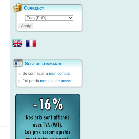
Currency
Suivi de commande
Se connecter à
mon compte
J'ai perdu
mon mot de passe