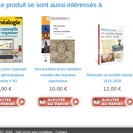
ce produit se sont aussi intéressés à
s pour organiser
Nos ancêtres et les mentions
il généalogique -
insolites des registres
Retrouver un ancêtre blessé
série n°43
paroissiaux
1914-1918
,90 €
10,00 €
12,00 €
07, 2026 -
Sale terms and conditions
-
Contact