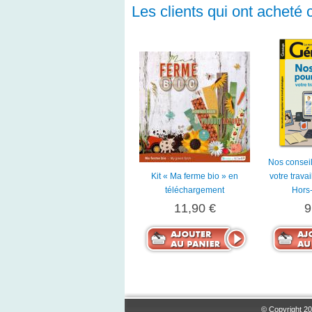
Les clients qui ont acheté 
Nos conseil
Kit « Ma ferme bio » en
votre trava
téléchargement
Hors-
11,90 €
9
© Copyright 20