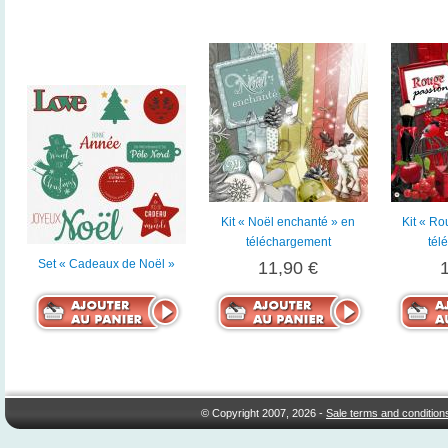
Kit « Noël enchanté » en
Kit « Ro
téléchargement
tél
Set « Cadeaux de Noël »
11,90 €
© Copyright 2007, 2026 -
Sale terms and condition