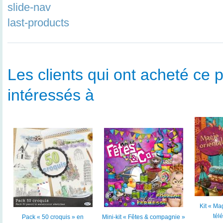
slide-nav
last-products
Les clients qui ont acheté ce p
intéressés à
Kit « Ma
tél
Pack « 50 croquis » en
Mini-kit « Fêtes & compagnie »