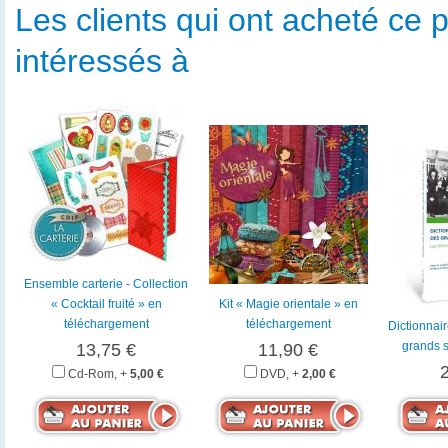
Les clients qui ont acheté ce p
intéressés à
Ensemble carterie - Collection
« Cocktail fruité » en
Kit « Magie orientale » en
téléchargement
téléchargement
Dictionnai
grands 
13,75 €
11,90 €
Cd-Rom, +
5,00 €
DVD, +
2,00 €