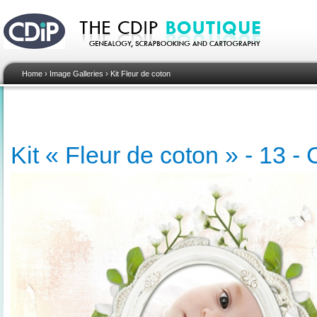
Home
›
Image Galleries
›
Kit Fleur de coton
Kit « Fleur de coton » - 13 -