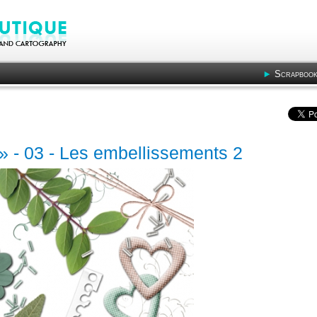
Scrapbook
 » - 03 - Les embellissements 2