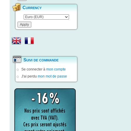
Currency
Suivi de commande
Se connecter à
mon compte
J'ai perdu
mon mot de passe