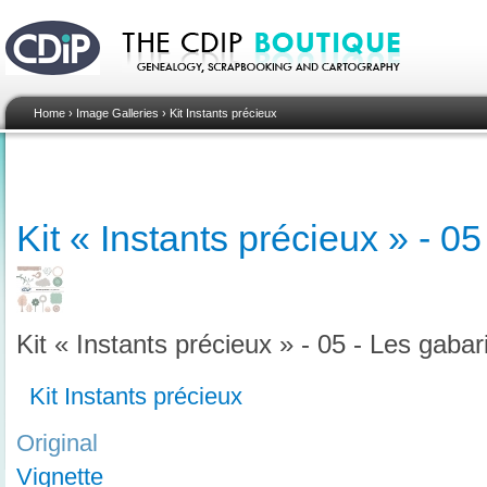
Home
›
Image Galleries
›
Kit Instants précieux
Kit « Instants précieux » - 05
Kit « Instants précieux » - 05 - Les gabar
Kit Instants précieux
Original
Vignette