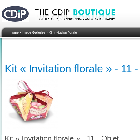
Home
›
Image Galleries
›
Kit Invitation florale
Kit « Invitation florale » - 11 
Kit « Invitation florale » - 11 - Objet