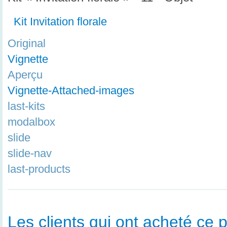
Kit Invitation florale
Original
Vignette
Aperçu
Vignette-Attached-images
last-kits
modalbox
slide
slide-nav
last-products
Les clients qui ont acheté ce p