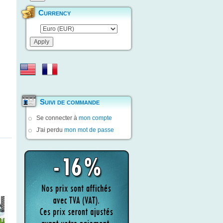
Currency
Suivi de commande
Se connecter à
mon compte
J'ai perdu
mon mot de passe