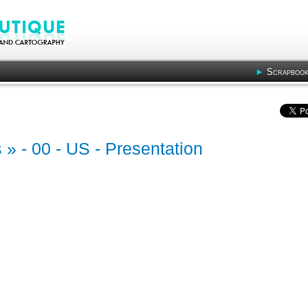
Scrapbook
s » - 00 - US - Presentation