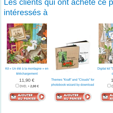
Les clients qui ont acheté ce p
intéressés à
Kit « Un été à la montagne » en
Digital kit
téléchargement
11,90 €
Themes "Kraft" and "Clouds" for
photobook wizard by download
DVD, +
2,00 €