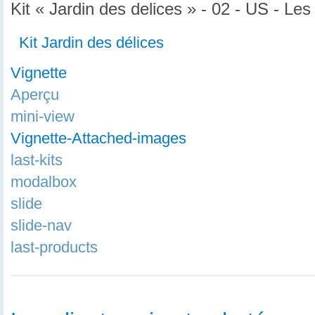
Kit « Jardin des delices » - 02 - US - Le
Kit Jardin des délices
Vignette
Aperçu
mini-view
Vignette-Attached-images
last-kits
modalbox
slide
slide-nav
last-products