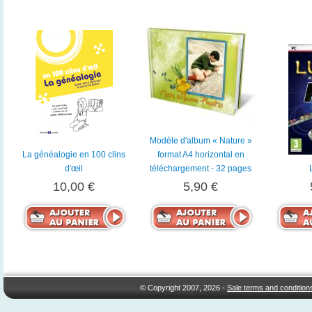
Modèle d'album « Nature »
La généalogie en 100 clins
format A4 horizontal en
d'œil
téléchargement - 32 pages
10,00 €
5,90 €
© Copyright 2007, 2026 -
Sale terms and condition