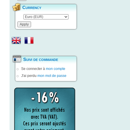
Currency
Suivi de commande
Se connecter à
mon compte
J'ai perdu
mon mot de passe