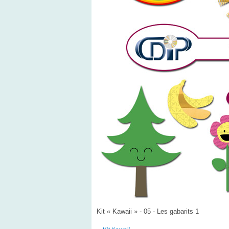
Kit « Kawaii » - 05 - Les gabarits 1