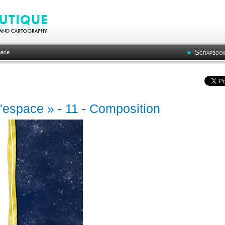
Scrapbook
pace
l'espace » - 11 - Composition