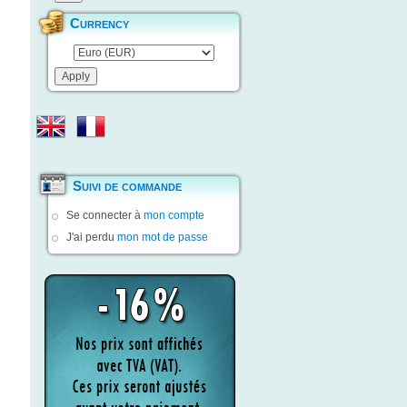
Currency
Suivi de commande
Se connecter à
mon compte
J'ai perdu
mon mot de passe