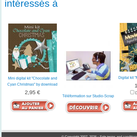
intéressés à
Digital kit
Mini digital kit "Chocolate and
Cyan Christmas" by download
2,95 €
Téléformation sur Studio-Scrap
© Copyright 2007, 2026 -
Sale terms and condition