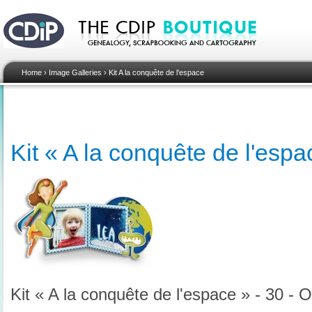
Home
›
Image Galleries
›
Kit A la conquête de l'espace
Kit « A la conquête de l'espa
Kit « A la conquête de l'espace » - 30 - O