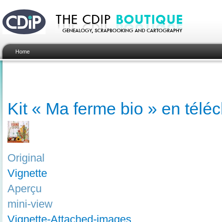
Home
Kit « Ma ferme bio » en tél
Original
Vignette
Aperçu
mini-view
Vignette-Attached-images