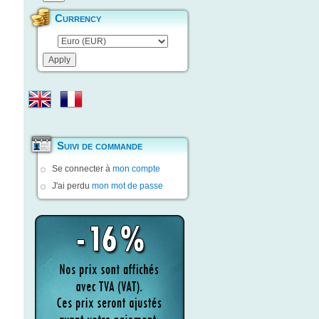
Currency
Suivi de commande
Se connecter à
mon compte
J'ai perdu
mon mot de passe