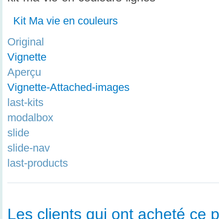
Kit Ma vie en couleurs
Original
Vignette
Aperçu
Vignette-Attached-images
last-kits
modalbox
slide
slide-nav
last-products
Les clients qui ont acheté ce p