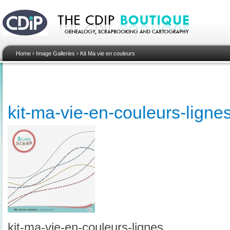
Home
›
Image Galleries
›
Kit Ma vie en couleurs
kit-ma-vie-en-couleurs-ligne
kit-ma-vie-en-couleurs-lignes