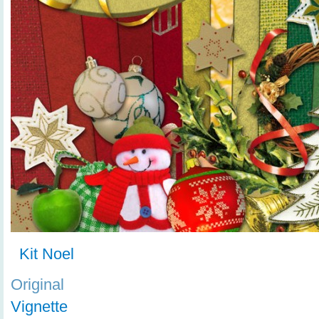
Kit Noel
Original
Vignette