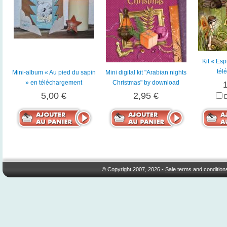
Kit « Espr
tél
Mini-album « Au pied du sapin
Mini digital kit "Arabian nights
» en téléchargement
Christmas" by download
5,00 €
2,95 €
© Copyright 2007, 2026 -
Sale terms and condition