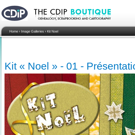
Home
›
Image Galleries
›
Kit Noel
Kit « Noel » - 01 - Présentat