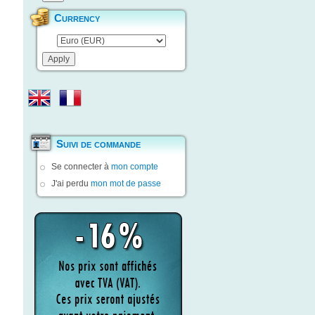
Currency
Suivi de commande
Se connecter à
mon compte
J'ai perdu
mon mot de passe