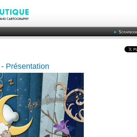
Scrapbook
0 - Présentation