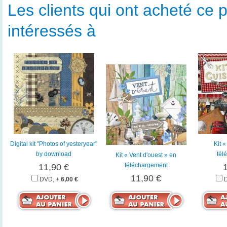
Les clients qui ont acheté ce p
intéressés à
Digital kit "Photos of yesteryear"
Kit 
by download
tél
Kit « Vent d'ouest » en
téléchargement
11,90 €
11,90 €
DVD, +
6,00 €