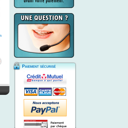
n
Paiement sécurisé