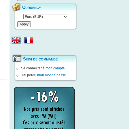
Currency
Suivi de commande
Se connecter à
mon compte
J'ai perdu
mon mot de passe