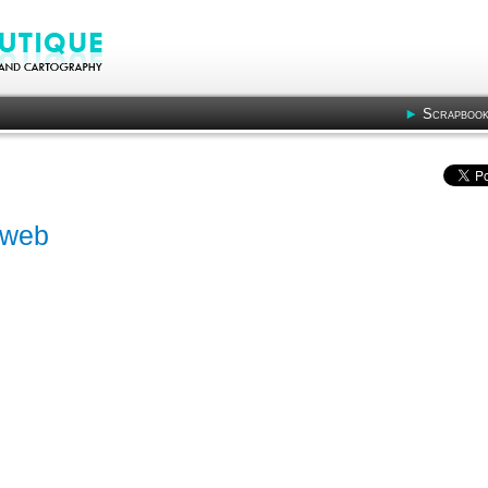
Scrapbook
s-web