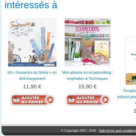
intéressés à
Kit « Souvenirs de Grèce » en
Mini-albums en scrapbooking :
téléchargement
Inspiration & Techniques
11,90 €
15,90 €
Scrapbo
astuces pou
© Copyright 2007, 2026 -
Sale terms and condition