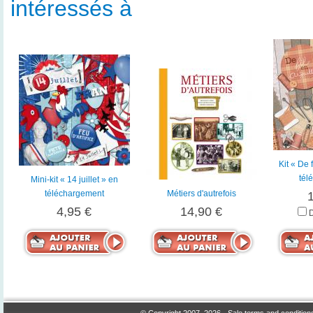
intéressés à
Kit « De f
tél
Mini-kit « 14 juillet » en
téléchargement
Métiers d'autrefois
4,95 €
14,90 €
© Copyright 2007, 2026 -
Sale terms and condition