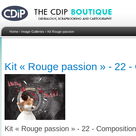
Home
›
Image Galleries
›
Kit Rouge passion
Kit « Rouge passion » - 22 
Kit « Rouge passion » - 22 - Composition