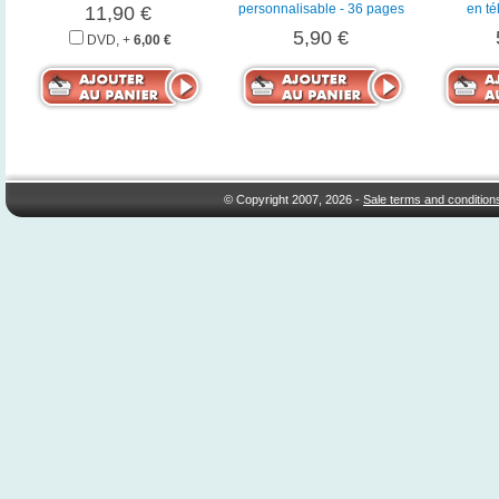
personnalisable - 36 pages
en t
11,90 €
5,90 €
DVD, +
6,00 €
© Copyright 2007, 2026 -
Sale terms and condition