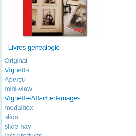
Livres genealogie
Original
Vignette
Aperçu
mini-view
Vignette-Attached-images
modalbox
slide
slide-nav
last-products