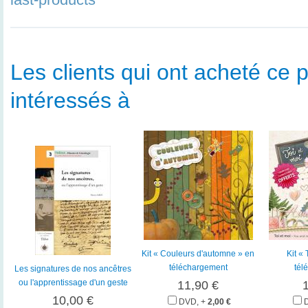
Les clients qui ont acheté ce p
intéressés à
Kit « Couleurs d'automne » en
Kit « 
téléchargement
tél
Les signatures de nos ancêtres
ou l'apprentissage d'un geste
11,90 €
10,00 €
DVD, +
2,00 €