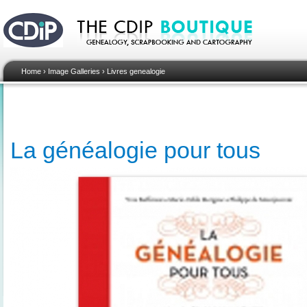
Home
›
Image Galleries
›
Livres genealogie
La généalogie pour tous