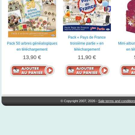
Pack « Pays de France
Pack 50 arbres généalogiques
troisième partie » en
Mini-album
en téléchargement
téléchargement
en t
13,90 €
11,90 €
© Copyright 2007, 2026 -
Sale terms and condition