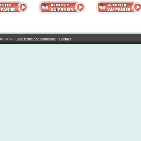
07, 2026 -
Sale terms and conditions
-
Contact