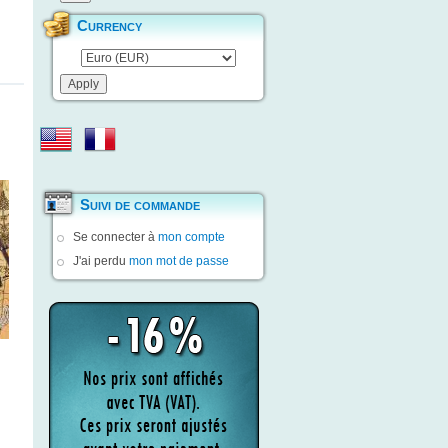
Currency
Suivi de commande
Se connecter à
mon compte
J'ai perdu
mon mot de passe