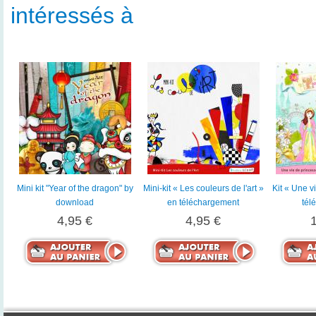
intéressés à
Mini kit "Year of the dragon" by
Mini-kit « Les couleurs de l'art »
Kit « Une v
download
en téléchargement
tél
4,95 €
4,95 €