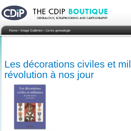
Home
›
Image Galleries
›
Livres genealogie
Les décorations civiles et mil
révolution à nos jour