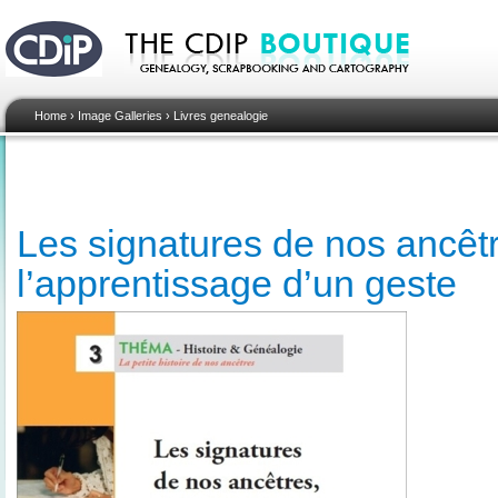
Home
›
Image Galleries
›
Livres genealogie
Les signatures de nos ancêt
l’apprentissage d’un geste