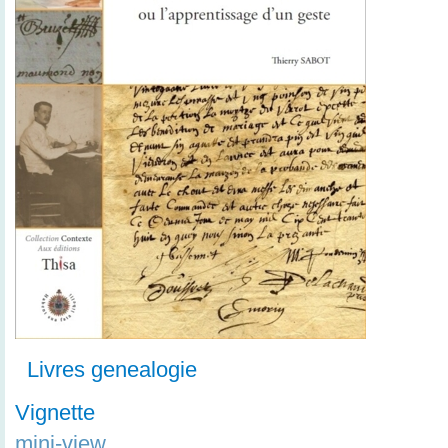
Livres genealogie
Vignette
mini-view