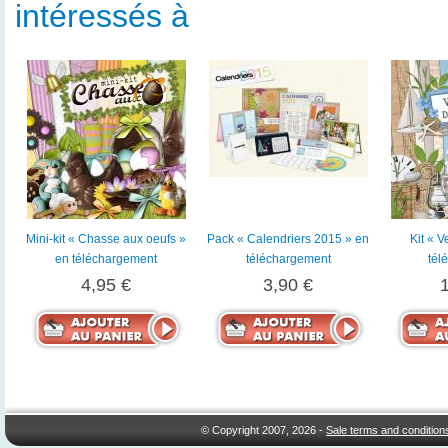
intéressés à
Mini-kit « Chasse aux oeufs »
Pack « Calendriers 2015 » en
Kit « V
en téléchargement
téléchargement
tél
4,95 €
3,90 €
© Copyright 2007, 2026 -
Sale terms and condition