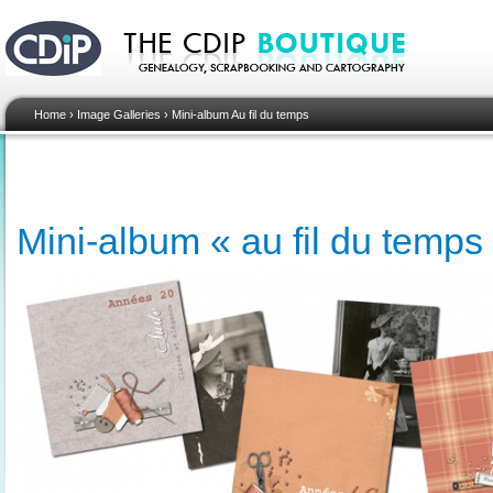
Home
›
Image Galleries
›
Mini-album Au fil du temps
Mini-album « au fil du temps