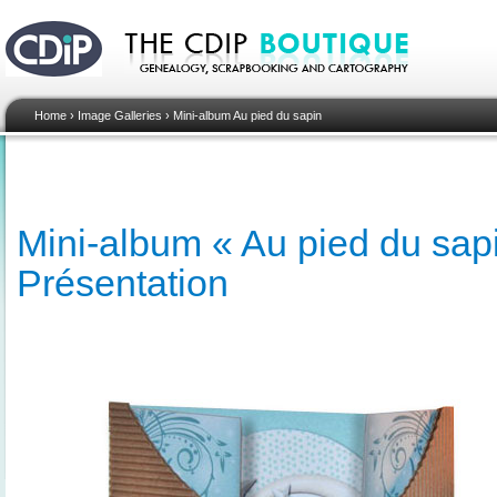
Home
›
Image Galleries
›
Mini-album Au pied du sapin
Mini-album « Au pied du sapi
Présentation