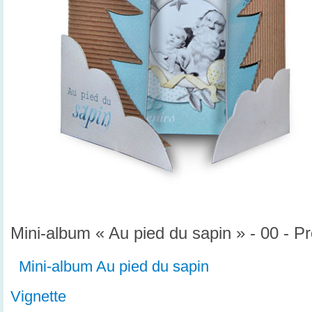
Mini-album « Au pied du sapin » - 00 - P
Mini-album Au pied du sapin
Vignette