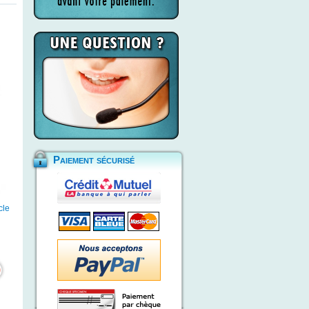
Paiement sécurisé
cle