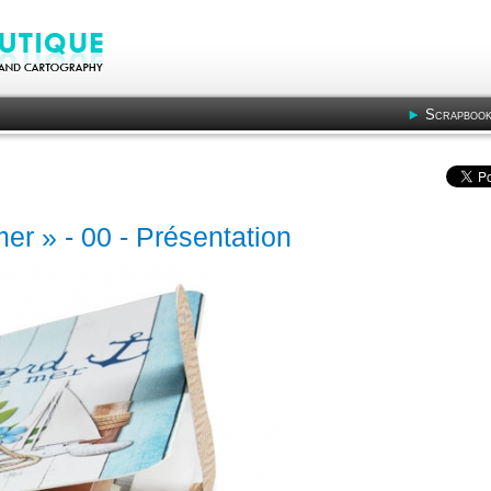
Scrapbook
er » - 00 - Présentation