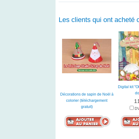
Les clients qui ont acheté 
Digital kit "O
do
Décorations de sapin de Noël à
1
colorier (téléchargement
gratuit)
DV