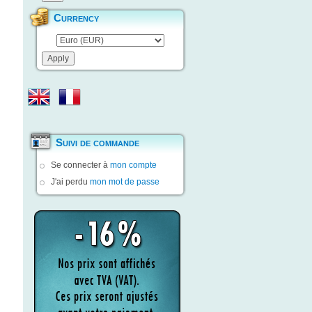
Currency
Suivi de commande
Se connecter à
mon compte
J'ai perdu
mon mot de passe