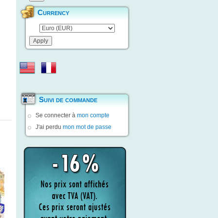
Currency
Suivi de commande
Se connecter à
mon compte
J'ai perdu
mon mot de passe