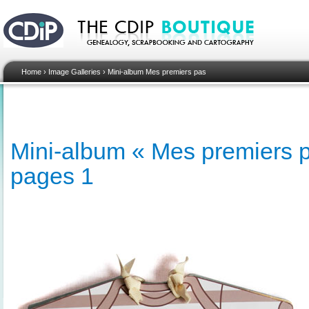
Home
›
Image Galleries
›
Mini-album Mes premiers pas
Mini-album « Mes premiers p
pages 1