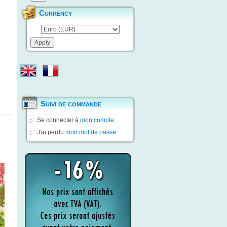
Currency
Suivi de commande
Se connecter à
mon compte
J'ai perdu
mon mot de passe