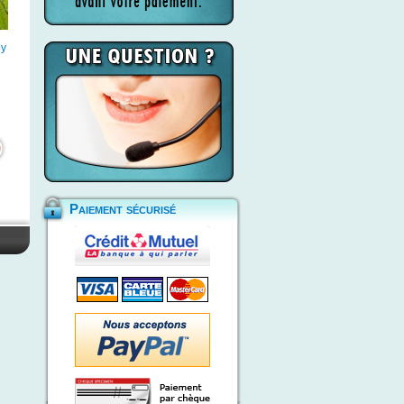
by
Paiement sécurisé