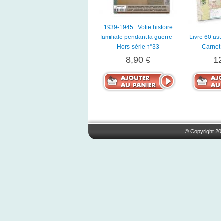
1939-1945 : Votre histoire
familiale pendant la guerre -
Livre 60 as
Hors-série n°33
Carnet 
8,90 €
1
© Copyright 20